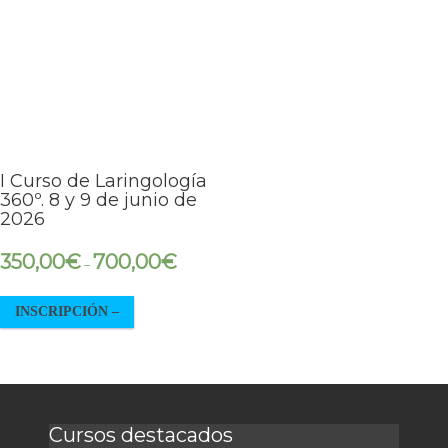
I Curso de Laringología
360º. 8 y 9 de junio de
2026
350,00
€
700,00
€
–
INSCRIPCIÓN
–
Cursos destacados