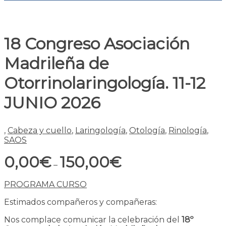
18 Congreso Asociación
Madrileña de
Otorrinolaringología. 11-12
JUNIO 2026
,
Cabeza y cuello
,
Laringología
,
Otología
,
Rinología
,
SAOS
0,00
€
150,00
€
–
PROGRAMA CURSO
Estimados compañeros y compañeras:
Nos complace comunicar la celebración del
18º