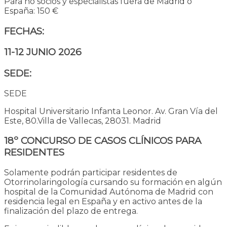
Para no socios y especialistas fuera de Madrid o
España: 150 €
FECHAS:
11-12 JUNIO 2026
SEDE:
SEDE
Hospital Universitario Infanta Leonor.
Av. Gran Vía del
Este, 80.
Villa de Vallecas, 28031. Madrid
1
8º CONCURSO DE CASOS CLÍNICOS PARA
RESIDENTES
Solamente podrán participar residentes de
Otorrinolaringología cursando su formación en algún
hospital de la Comunidad Autónoma de Madrid con
residencia legal en España y en activo antes de la
finalización del plazo de entrega.