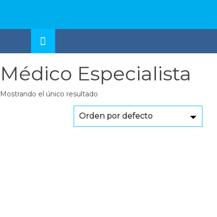
Skip
to
OSE
U
content
Médico Especialista
Mostrando el único resultado