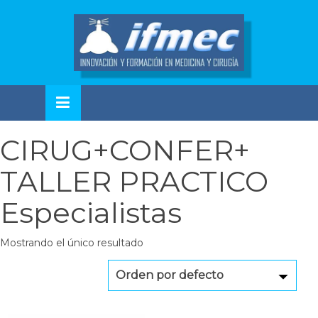
Skip
to
OSE
U
content
CIRUG+CONFER+
TALLER PRACTICO
Especialistas
Mostrando el único resultado